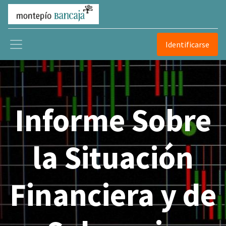
Identificarse
Informe Sobre
la Situación
Financiera y de