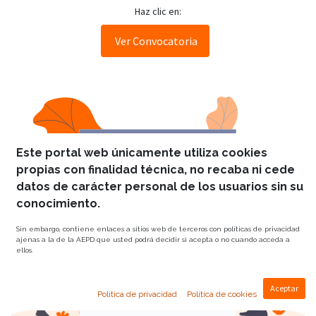
Haz clic en:
Ver Convocatoria
Este portal web únicamente utiliza cookies
propias con finalidad técnica, no recaba ni cede
datos de carácter personal de los usuarios sin su
conocimiento.
Sin embargo, contiene enlaces a sitios web de terceros con políticas de privacidad
ajenas a la de la AEPD que usted podrá decidir si acepta o no cuando acceda a
ellos.
Aceptar
Politica de privacidad
Politica de cookies