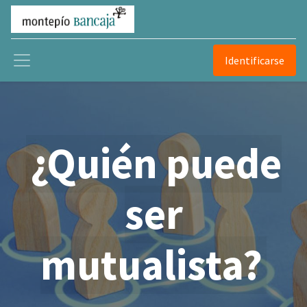
Identificarse
¿Quién puede
ser
mutualista?