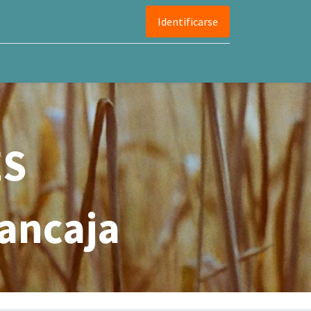
Identificarse
ES
ancaja